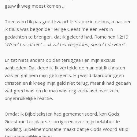
gauw ik weg moest komen …
Toen werd ik pas goed kwaad. Ik stapte in de bus, maar eer
ik thuis was begon de Heilige Geest me een vers in
gedachten te brengen, dat ik geleerd had. Romeinen 12:19:
“
Wreekt uzelf niet … Ik zal het vergelden, spreekt de Here
”.
Er zat niets anders op dan teruggaan en mijn excuus
aanbieden. Dat deed ik. Ik ver­telde de man dat ik christen
was en gaf hem mijn getuigenis. Hij werd daardoor geen
christen en ik kreeg mijn geld niet terug, maar ik had gedaan
wat goed was en de man was erg verbaasd over zo’n
ongebruikelijke reactie.
Omdat ik Bijbelteksten had gememoriseerd, kon Gods
Geest me ter plaatse corrigeren over mijn belabberde
houding. Bijbelmemorisatie maakt dat je Gods Woord altijd
tot je beschikking hebt.