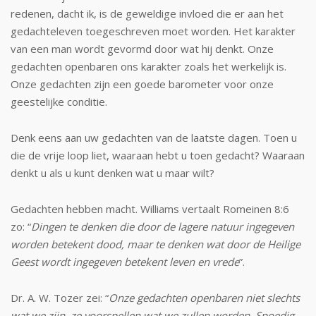
redenen, dacht ik, is de geweldige invloed die er aan het
gedachteleven toegeschreven moet wor­den. Het karakter
van een man wordt ge­vormd door wat hij denkt. Onze
gedachten openbaren ons karakter zoals het werkelijk is.
Onze gedachten zijn een goede barometer voor onze
geestelijke conditie.
Denk eens aan uw gedachten van de laatste dagen. Toen u
die de vrije loop liet, waaraan hebt u toen gedacht? Waaraan
denkt u als u kunt denken wat u maar wilt?
Gedachten hebben macht. Williams vertaalt Romeinen 8:6
zo: “
Dingen te denken die door de lagere natuur ingegeven
worden be­tekent dood, maar te denken wat door de Heilige
Geest wordt ingegeven betekent leven en vrede
”.
Dr. A. W. Tozer zei: “
Onze gedachten open­baren niet slechts
wat we zijn, ze voorspellen wat we zullen worden. Spoedig