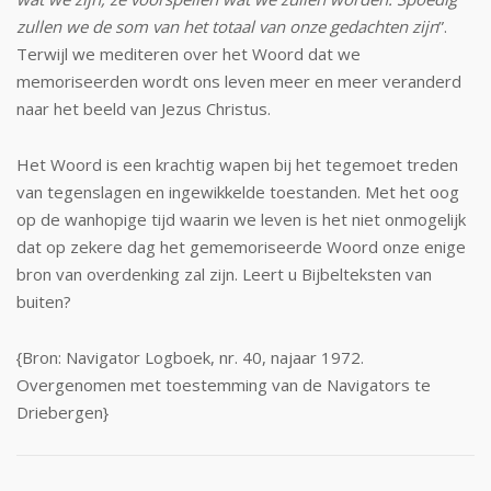
zullen we de som van het totaal van onze gedachten zijn
”.
Terwijl we mediteren over het Woord dat we
memoriseerden wordt ons leven meer en meer veranderd
naar het beeld van Jezus Christus.
Het Woord is een krachtig wapen bij het tegemoet treden
van tegenslagen en ingewik­kelde toestanden. Met het oog
op de wan­hopige tijd waarin we leven is het niet on­mogelijk
dat op zekere dag het gememori­seerde Woord onze enige
bron van overden­king zal zijn. Leert u Bijbelteksten van
buiten?
{Bron: Navigator Logboek, nr. 40, najaar 1972.
Overgenomen met toestemming van de Navigators te
Driebergen}