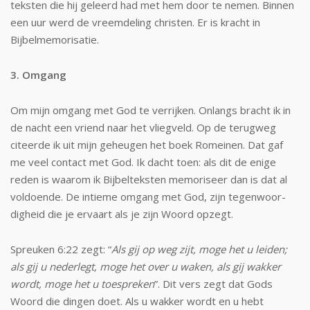
teksten die hij geleerd had met hem door te nemen. Binnen
een uur werd de vreem­deling christen. Er is kracht in
Bijbelmemorisatie.
3. Omgang
Om mijn omgang met God te verrijken. Onlangs bracht ik in
de nacht een vriend naar het vliegveld. Op de terugweg
citeerde ik uit mijn geheugen het boek Romeinen. Dat gaf
me veel contact met God. Ik dacht toen: als dit de enige
reden is waarom ik Bij­belteksten memoriseer dan is dat al
voldoende. De intieme omgang met God, zijn tegenwoor­
digheid die je ervaart als je zijn Woord op­zegt.
Spreuken 6:22 zegt: “
Als gij op weg zijt, moge het u leiden;
als gij u nederlegt, moge het over u waken, als gij wakker
wordt, moge het u toespreken
”. Dit vers zegt dat Gods
Woord die dingen doet. Als u wakker wordt en u hebt