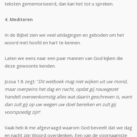
teksten gememoriseerd, dan kan het tot u spreken.
4. Mediteren
In de Bijbel zien we veel uitdagingen en geboden om het
woord met hoofd en hart te kennen.
Laten we eens naar een paar mannen van God kijken die
deze gewoonte kenden.
Jozua 1:8 zegt: “
Dit wetboek mag niet wij­ken uit uw mond,
maar overpeins het dag en nacht, opdat gij nauwgezet
handelt over­eenkomstig alles wat daarin geschreven is, want
dan zult gij op uw wegen uw doel bereiken en zult gij
voorspoedig zijn
”.
Vaak heb ik me afgevraagd waarom God beveelt dat we dag
en nacht zijn Woord overdenken. Een van de voornaamste