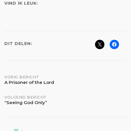
VIND IK LEUK:
DIT DELEN:
Bericht
VORIG BERICHT
A Prisoner of the Lord
navigatie
VOLGEND BERICHT
“Seeing God Only”