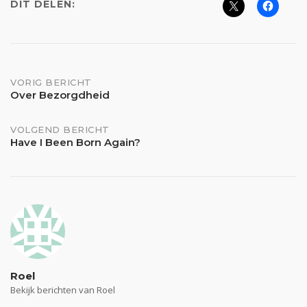
DIT DELEN:
Bericht
VORIG BERICHT
Over Bezorgdheid
navigatie
VOLGEND BERICHT
Have I Been Born Again?
Roel
Bekijk berichten van Roel